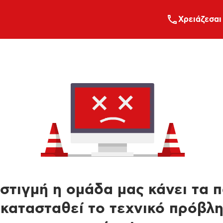
Xρειάζεσαι
στιγμή η ομάδα μας κάνει τα 
κατασταθεί το τεχνικό πρόβλ