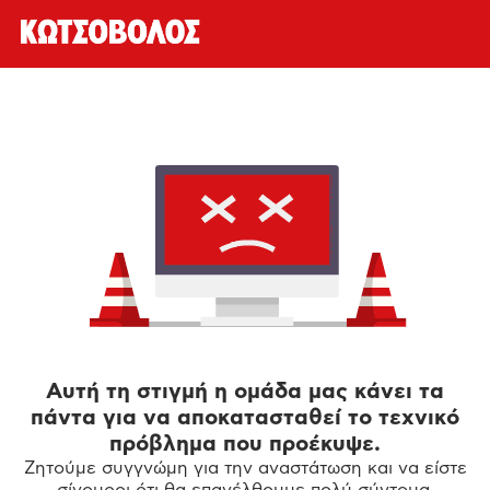
Αυτή τη στιγμή η ομάδα μας κάνει τα
πάντα για να αποκατασταθεί το τεχνικό
πρόβλημα που προέκυψε.
Ζητούμε συγγνώμη για την αναστάτωση και να είστε
σίγουροι ότι θα επανέλθουμε πολύ σύντομα.