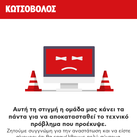
Αυτή τη στιγμή η ομάδα μας κάνει τα
πάντα για να αποκατασταθεί το τεχνικό
πρόβλημα που προέκυψε.
Ζητούμε συγγνώμη για την αναστάτωση και να είστε
σίγουροι ότι θα επανέλθουμε πολύ σύντομα.