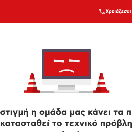
Xρειάζεσαι
στιγμή η ομάδα μας κάνει τα 
κατασταθεί το τεχνικό πρόβλ