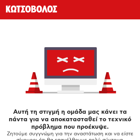
Αυτή τη στιγμή η ομάδα μας κάνει τα
πάντα για να αποκατασταθεί το τεχνικό
πρόβλημα που προέκυψε.
Ζητούμε συγγνώμη για την αναστάτωση και να είστε
σίγουροι ότι θα επανέλθουμε πολύ σύντομα.