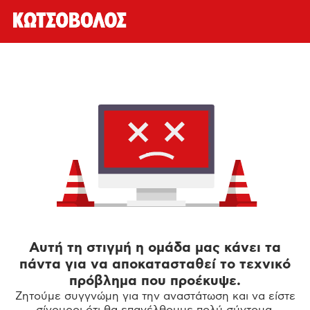
Αυτή τη στιγμή η ομάδα μας κάνει τα
πάντα για να αποκατασταθεί το τεχνικό
πρόβλημα που προέκυψε.
Ζητούμε συγγνώμη για την αναστάτωση και να είστε
σίγουροι ότι θα επανέλθουμε πολύ σύντομα.