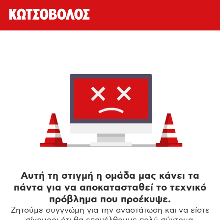
Αυτή τη στιγμή η ομάδα μας κάνει τα
πάντα για να αποκατασταθεί το τεχνικό
πρόβλημα που προέκυψε.
Ζητούμε συγγνώμη για την αναστάτωση και να είστε
σίγουροι ότι θα επανέλθουμε πολύ σύντομα.