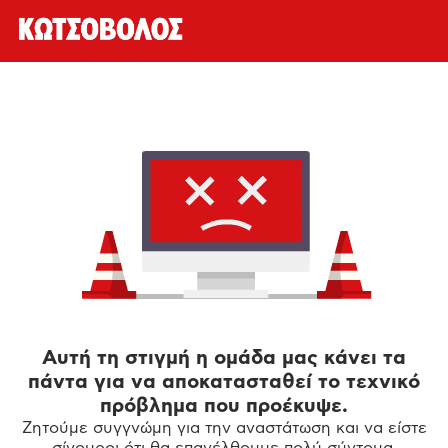
Αυτή τη στιγμή η ομάδα μας κάνει τα
πάντα για να αποκατασταθεί το τεχνικό
πρόβλημα που προέκυψε.
Ζητούμε συγγνώμη για την αναστάτωση και να είστε
σίγουροι ότι θα επανέλθουμε πολύ σύντομα.