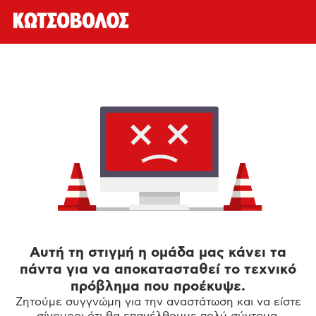
Αυτή τη στιγμή η ομάδα μας κάνει τα
πάντα για να αποκατασταθεί το τεχνικό
πρόβλημα που προέκυψε.
Ζητούμε συγγνώμη για την αναστάτωση και να είστε
σίγουροι ότι θα επανέλθουμε πολύ σύντομα.