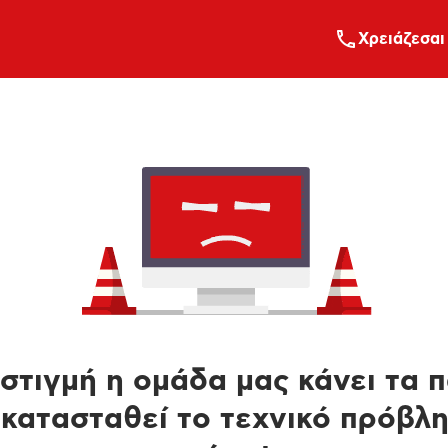
Xρειάζεσαι
στιγμή η ομάδα μας κάνει τα 
κατασταθεί το τεχνικό πρόβλ