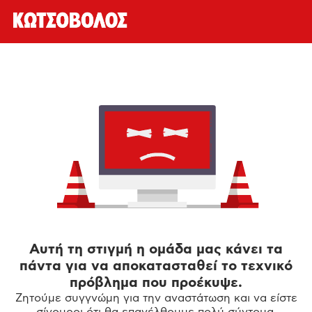
Αυτή τη στιγμή η ομάδα μας κάνει τα
πάντα για να αποκατασταθεί το τεχνικό
πρόβλημα που προέκυψε.
Ζητούμε συγγνώμη για την αναστάτωση και να είστε
σίγουροι ότι θα επανέλθουμε πολύ σύντομα.