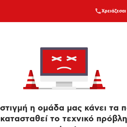
Xρειάζεσαι
στιγμή η ομάδα μας κάνει τα 
κατασταθεί το τεχνικό πρόβλ