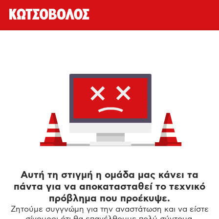
Αυτή τη στιγμή η ομάδα μας κάνει τα
πάντα για να αποκατασταθεί το τεχνικό
πρόβλημα που προέκυψε.
Ζητούμε συγγνώμη για την αναστάτωση και να είστε
σίγουροι ότι θα επανέλθουμε πολύ σύντομα.