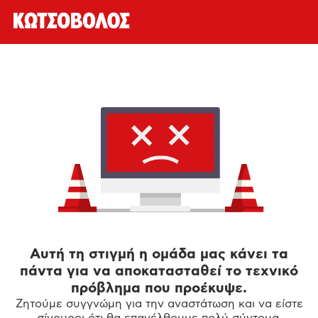
Αυτή τη στιγμή η ομάδα μας κάνει τα
πάντα για να αποκατασταθεί το τεχνικό
πρόβλημα που προέκυψε.
Ζητούμε συγγνώμη για την αναστάτωση και να είστε
σίγουροι ότι θα επανέλθουμε πολύ σύντομα.