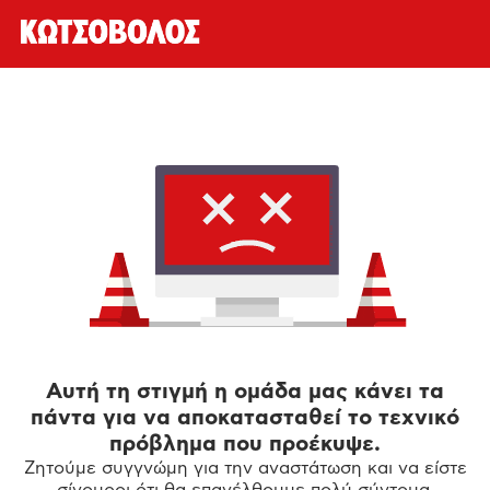
Αυτή τη στιγμή η ομάδα μας κάνει τα
πάντα για να αποκατασταθεί το τεχνικό
πρόβλημα που προέκυψε.
Ζητούμε συγγνώμη για την αναστάτωση και να είστε
σίγουροι ότι θα επανέλθουμε πολύ σύντομα.