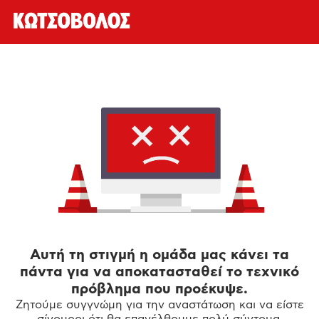
Αυτή τη στιγμή η ομάδα μας κάνει τα
πάντα για να αποκατασταθεί το τεχνικό
πρόβλημα που προέκυψε.
Ζητούμε συγγνώμη για την αναστάτωση και να είστε
σίγουροι ότι θα επανέλθουμε πολύ σύντομα.