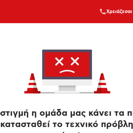
Xρειάζεσαι
στιγμή η ομάδα μας κάνει τα 
κατασταθεί το τεχνικό πρόβλ