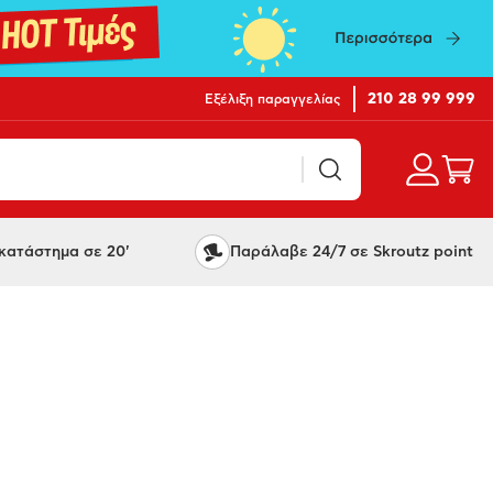
210 28 99 999
Εξέλιξη παραγγελίας
ατάστημα σε 20'
Παράλαβε 24/7 σε Skroutz point