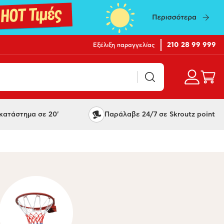
210 28 99 999
Εξέλιξη παραγγελίας
ατάστημα σε 20'
Παράλαβε 24/7 σε Skroutz point