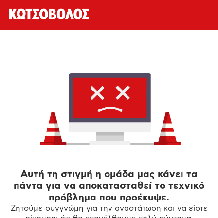
Αυτή τη στιγμή η ομάδα μας κάνει τα
πάντα για να αποκατασταθεί το τεχνικό
πρόβλημα που προέκυψε.
Ζητούμε συγγνώμη για την αναστάτωση και να είστε
σίγουροι ότι θα επανέλθουμε πολύ σύντομα.