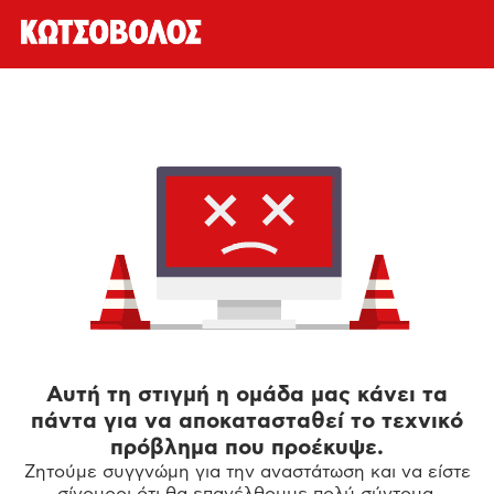
Αυτή τη στιγμή η ομάδα μας κάνει τα
πάντα για να αποκατασταθεί το τεχνικό
πρόβλημα που προέκυψε.
Ζητούμε συγγνώμη για την αναστάτωση και να είστε
σίγουροι ότι θα επανέλθουμε πολύ σύντομα.