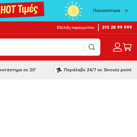
210 28 99 999
Εξέλιξη παραγγελίας
ατάστημα σε 20'
Παράλαβε 24/7 σε Skroutz point