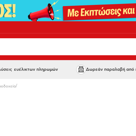
 λύσεις ευέλικτων πληρωμών
Δωρεάν παραλαβή από κ
/
ροδοχεία