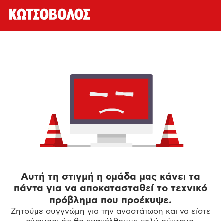
Αυτή τη στιγμή η ομάδα μας κάνει τα
πάντα για να αποκατασταθεί το τεχνικό
πρόβλημα που προέκυψε.
Ζητούμε συγγνώμη για την αναστάτωση και να είστε
σίγουροι ότι θα επανέλθουμε πολύ σύντομα.