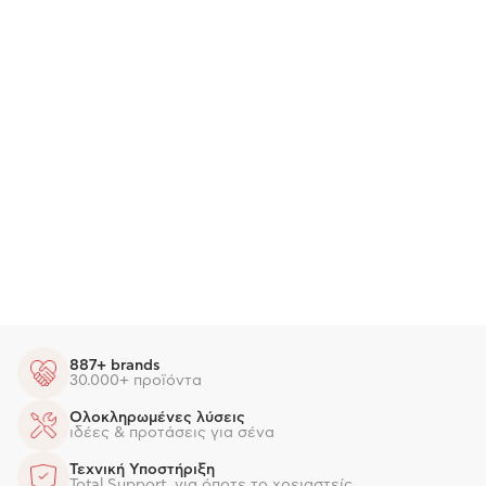
887+ brands
30.000+ προϊόντα
Ολοκληρωμένες λύσεις
ιδέες & προτάσεις για σένα
Τεχνική Υποστήριξη
Total Support, για όποτε το χρειαστείς