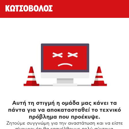
Αυτή τη στιγμή η ομάδα μας κάνει τα
πάντα για να αποκατασταθεί το τεχνικό
πρόβλημα που προέκυψε.
Ζητούμε συγγνώμη για την αναστάτωση και να είστε
σίγουροι ότι θα επανέλθουμε πολύ σύντομα.