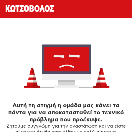
Αυτή τη στιγμή η ομάδα μας κάνει τα
πάντα για να αποκατασταθεί το τεχνικό
πρόβλημα που προέκυψε.
Ζητούμε συγγνώμη για την αναστάτωση και να είστε
σίγουροι ότι θα επανέλθουμε πολύ σύντομα.