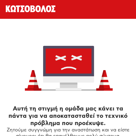
Αυτή τη στιγμή η ομάδα μας κάνει τα
πάντα για να αποκατασταθεί το τεχνικό
πρόβλημα που προέκυψε.
Ζητούμε συγγνώμη για την αναστάτωση και να είστε
σίγουροι ότι θα επανέλθουμε πολύ σύντομα.