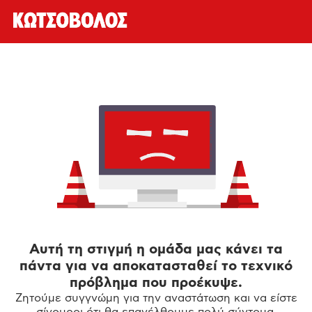
Αυτή τη στιγμή η ομάδα μας κάνει τα
πάντα για να αποκατασταθεί το τεχνικό
πρόβλημα που προέκυψε.
Ζητούμε συγγνώμη για την αναστάτωση και να είστε
σίγουροι ότι θα επανέλθουμε πολύ σύντομα.