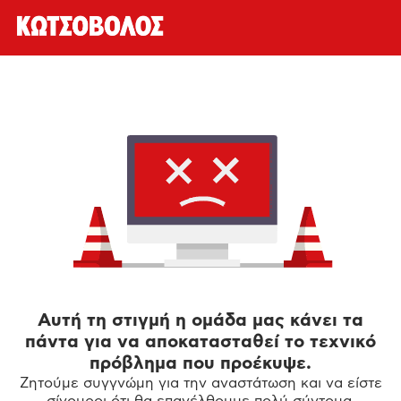
Αυτή τη στιγμή η ομάδα μας κάνει τα
πάντα για να αποκατασταθεί το τεχνικό
πρόβλημα που προέκυψε.
Ζητούμε συγγνώμη για την αναστάτωση και να είστε
σίγουροι ότι θα επανέλθουμε πολύ σύντομα.