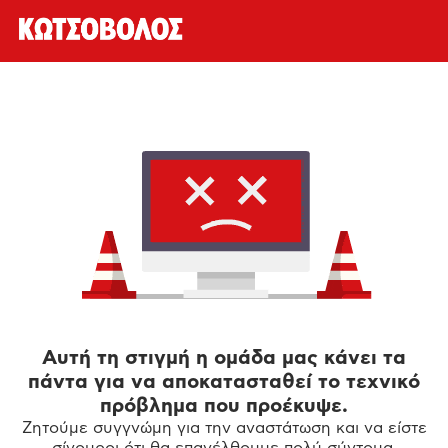
Αυτή τη στιγμή η ομάδα μας κάνει τα
πάντα για να αποκατασταθεί το τεχνικό
πρόβλημα που προέκυψε.
Ζητούμε συγγνώμη για την αναστάτωση και να είστε
σίγουροι ότι θα επανέλθουμε πολύ σύντομα.