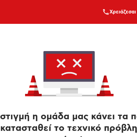
Xρειάζεσαι
στιγμή η ομάδα μας κάνει τα 
κατασταθεί το τεχνικό πρόβλ