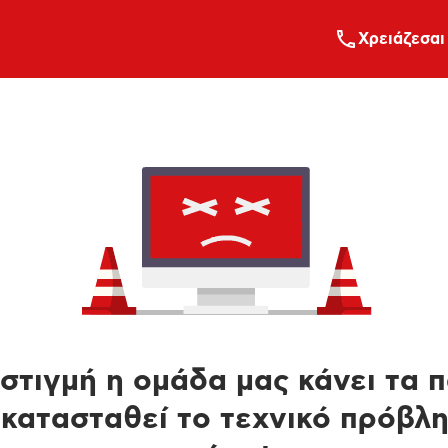
Xρειάζεσαι
στιγμή η ομάδα μας κάνει τα 
κατασταθεί το τεχνικό πρόβλ