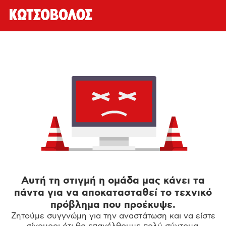
Αυτή τη στιγμή η ομάδα μας κάνει τα
πάντα για να αποκατασταθεί το τεχνικό
πρόβλημα που προέκυψε.
Ζητούμε συγγνώμη για την αναστάτωση και να είστε
σίγουροι ότι θα επανέλθουμε πολύ σύντομα.