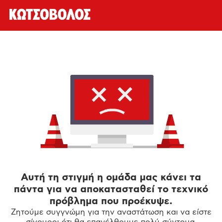
Αυτή τη στιγμή η ομάδα μας κάνει τα
πάντα για να αποκατασταθεί το τεχνικό
πρόβλημα που προέκυψε.
Ζητούμε συγγνώμη για την αναστάτωση και να είστε
σίγουροι ότι θα επανέλθουμε πολύ σύντομα.