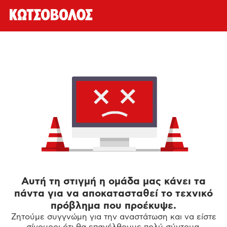
Αυτή τη στιγμή η ομάδα μας κάνει τα
πάντα για να αποκατασταθεί το τεχνικό
πρόβλημα που προέκυψε.
Ζητούμε συγγνώμη για την αναστάτωση και να είστε
σίγουροι ότι θα επανέλθουμε πολύ σύντομα.