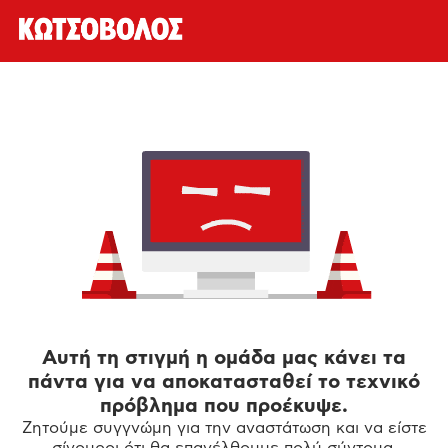
Αυτή τη στιγμή η ομάδα μας κάνει τα
πάντα για να αποκατασταθεί το τεχνικό
πρόβλημα που προέκυψε.
Ζητούμε συγγνώμη για την αναστάτωση και να είστε
σίγουροι ότι θα επανέλθουμε πολύ σύντομα.