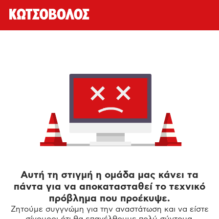
Αυτή τη στιγμή η ομάδα μας κάνει τα
πάντα για να αποκατασταθεί το τεχνικό
πρόβλημα που προέκυψε.
Ζητούμε συγγνώμη για την αναστάτωση και να είστε
σίγουροι ότι θα επανέλθουμε πολύ σύντομα.