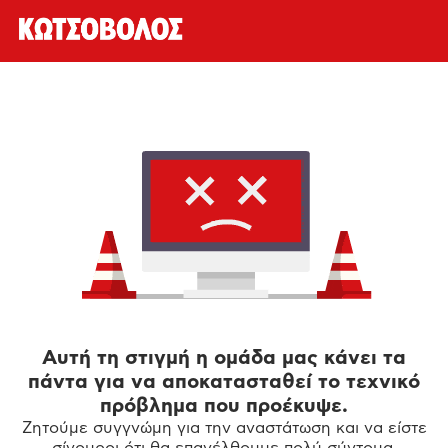
Αυτή τη στιγμή η ομάδα μας κάνει τα
πάντα για να αποκατασταθεί το τεχνικό
πρόβλημα που προέκυψε.
Ζητούμε συγγνώμη για την αναστάτωση και να είστε
σίγουροι ότι θα επανέλθουμε πολύ σύντομα.