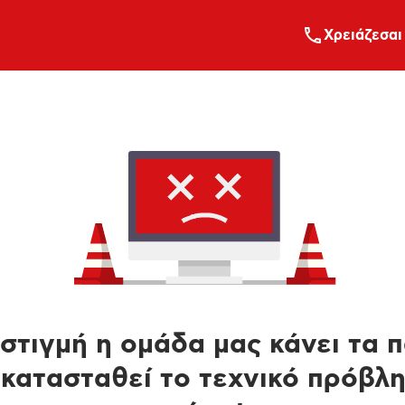
Xρειάζεσαι
στιγμή η ομάδα μας κάνει τα 
κατασταθεί το τεχνικό πρόβλ