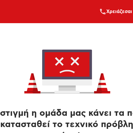
Xρειάζεσαι
στιγμή η ομάδα μας κάνει τα 
κατασταθεί το τεχνικό πρόβλ