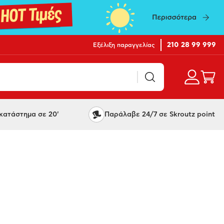
210 28 99 999
Εξέλιξη παραγγελίας
ατάστημα σε 20'
Παράλαβε 24/7 σε Skroutz point