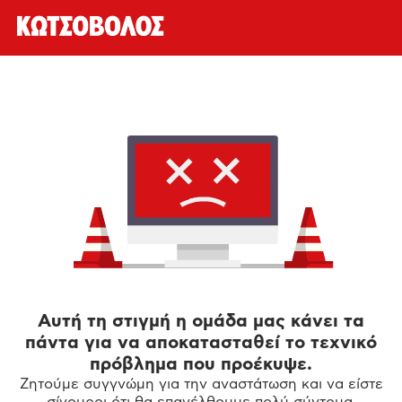
Αυτή τη στιγμή η ομάδα μας κάνει τα
πάντα για να αποκατασταθεί το τεχνικό
πρόβλημα που προέκυψε.
Ζητούμε συγγνώμη για την αναστάτωση και να είστε
σίγουροι ότι θα επανέλθουμε πολύ σύντομα.