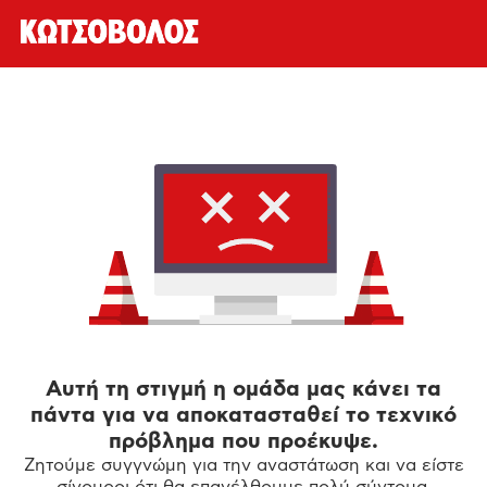
Αυτή τη στιγμή η ομάδα μας κάνει τα
πάντα για να αποκατασταθεί το τεχνικό
πρόβλημα που προέκυψε.
Ζητούμε συγγνώμη για την αναστάτωση και να είστε
σίγουροι ότι θα επανέλθουμε πολύ σύντομα.