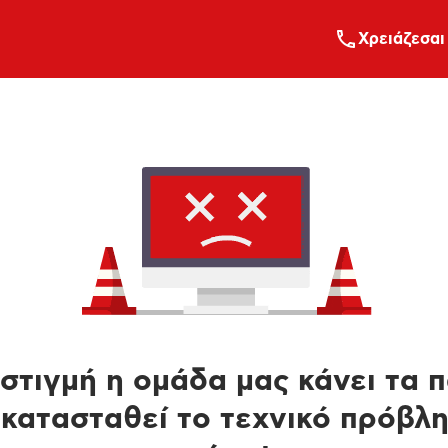
Xρειάζεσαι
στιγμή η ομάδα μας κάνει τα 
κατασταθεί το τεχνικό πρόβλ