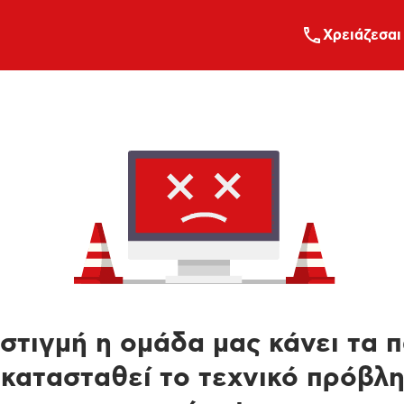
Xρειάζεσαι
στιγμή η ομάδα μας κάνει τα 
κατασταθεί το τεχνικό πρόβλ