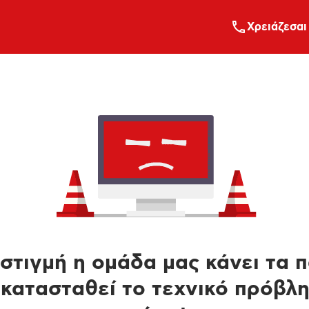
Xρειάζεσαι
στιγμή η ομάδα μας κάνει τα 
κατασταθεί το τεχνικό πρόβλ