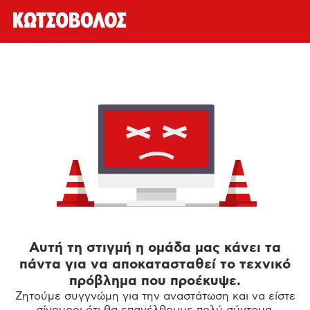
Αυτή τη στιγμή η ομάδα μας κάνει τα
πάντα για να αποκατασταθεί το τεχνικό
πρόβλημα που προέκυψε.
Ζητούμε συγγνώμη για την αναστάτωση και να είστε
σίγουροι ότι θα επανέλθουμε πολύ σύντομα.