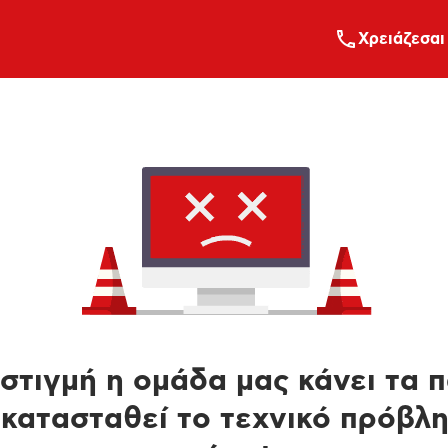
Xρειάζεσαι
στιγμή η ομάδα μας κάνει τα 
κατασταθεί το τεχνικό πρόβλ