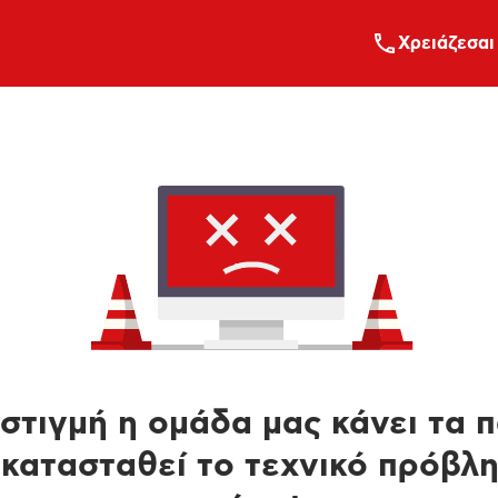
Xρειάζεσαι
στιγμή η ομάδα μας κάνει τα 
κατασταθεί το τεχνικό πρόβλ