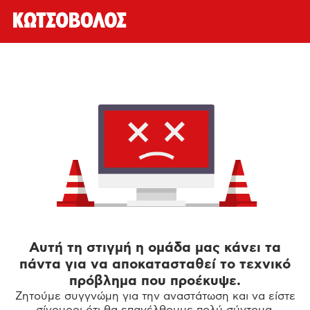
Αυτή τη στιγμή η ομάδα μας κάνει τα
πάντα για να αποκατασταθεί το τεχνικό
πρόβλημα που προέκυψε.
Ζητούμε συγγνώμη για την αναστάτωση και να είστε
σίγουροι ότι θα επανέλθουμε πολύ σύντομα.